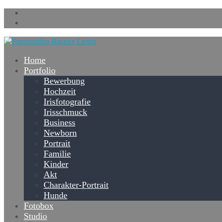
Home
Portfolio
Bewerbung
Hochzeit
Irisfotografie
Irisschmuck
Business
Newborn
Portrait
Familie
Kinder
Akt
Charakter-Portrait
Hunde
Fotobox
Studio