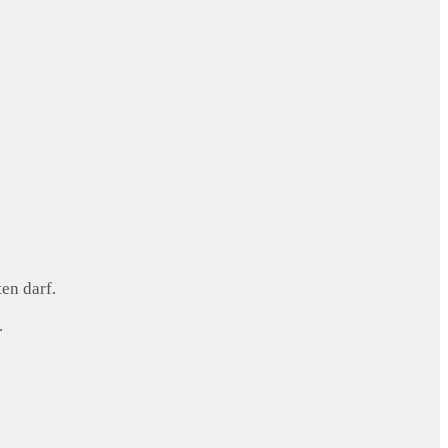
en darf.
.