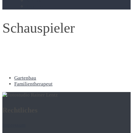
Kontakt
Termine
Schauspieler
Gartenbau
Familientherapeut
Rechtliches
Impressum