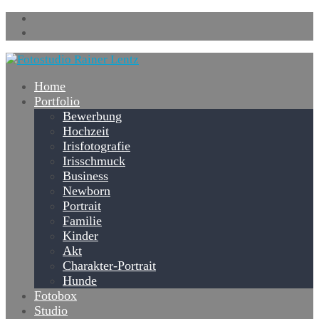
Home
Portfolio
Bewerbung
Hochzeit
Irisfotografie
Irisschmuck
Business
Newborn
Portrait
Familie
Kinder
Akt
Charakter-Portrait
Hunde
Fotobox
Studio