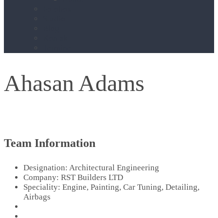
Fotobox
Studio
Blog
Kontakt
Termine
Ahasan Adams
Team Information
Designation:
Architectural Engineering
Company:
RST Builders LTD
Speciality:
Engine, Painting, Car Tuning, Detailing,
Airbags