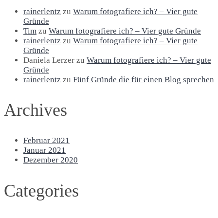
rainerlentz
zu
Warum fotografiere ich? – Vier gute
Gründe
Tim
zu
Warum fotografiere ich? – Vier gute Gründe
rainerlentz
zu
Warum fotografiere ich? – Vier gute
Gründe
Daniela Lerzer
zu
Warum fotografiere ich? – Vier gute
Gründe
rainerlentz
zu
Fünf Gründe die für einen Blog sprechen
Archives
Februar 2021
Januar 2021
Dezember 2020
Categories