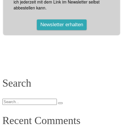
Search
Search
for:
Recent Comments