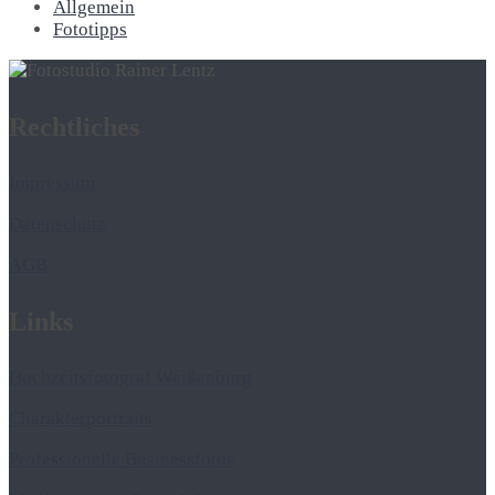
Allgemein
Fototipps
Rechtliches
Impressum
Datenschutz
AGB
Links
Hochzeitsfotograf Weißenburg
Charakterportraits
Professionelle Businessfotos