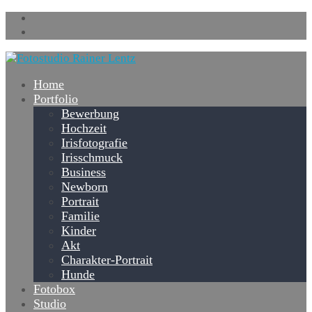
Home
Portfolio
Bewerbung
Hochzeit
Irisfotografie
Irisschmuck
Business
Newborn
Portrait
Familie
Kinder
Akt
Charakter-Portrait
Hunde
Fotobox
Studio