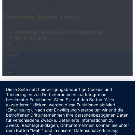
Medienagentur Lentz&Otto
Fotostudio Rainer Lentz
Nürnberger Straße 2, 91781 Weißenburg
09141-9040598
info@rainerlentz.de
© 2024
Medienagentur Lentz & Otto
Diese Seite nutzt einwilligungsbedürftige Cookies und
Technologien von Drittunternehmen zur Integration
bestimmter Funktionen. Wenn Sie auf den Button "Alles
akzeptieren" klicken, werden diese Funktionen aktiviert
(Einwilligung). Nach der Einwilligung verarbeiten wir und die
betroffenen Drittunternehmen Ihre personenbezogenen Daten
für verschiedene Zwecke. Detaillierte Informationen zu
Zweck, Rechtsgrundlagen, Drittunternehmen können Sie unter
dem Button "Mehr" und in unserer Datenschutzerklärung