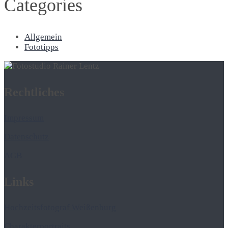
Categories
Allgemein
Fototipps
Rechtliches
Impressum
Datenschutz
AGB
Links
Hochzeitsfotograf Weißenburg
Charakterportraits