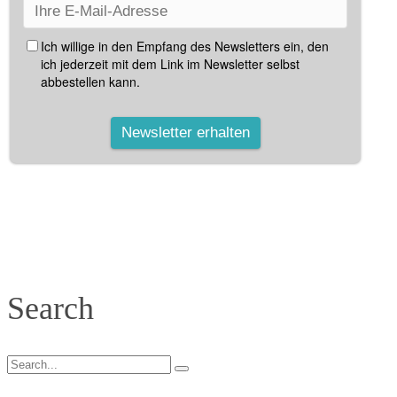
Search
Search
for: